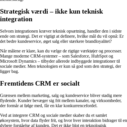
Strategisk værdi – ikke kun teknisk
integration
Selvom integrationen kræver teknisk opsætning, handler den i sidste
ende om strategi. Det er vigtigt at definere, hvilke mål du vil opnå: Er
det bedre kundeservice, øget salg eller stærkere brandloyalitet?
Når målene er klare, kan du vælge de rigtige værktøjer og processer.
Mange moderne CRM-systemer – som Salesforce, HubSpot og
Microsoft Dynamics – tilbyder allerede indbyggede integrationer til
sociale medier. Men teknologien er kun så god som den strategi, der
ligger bag.
Fremtidens CRM er socialt
Grænsen mellem marketing, salg og kundeservice bliver stadig mere
flydende. Kunder bevæger sig frit mellem kanaler, og virksomheder,
der formår at følge med, får en klar konkurrencefordel.
Ved at integrere CRM og sociale medier skaber du et samlet
økosystem, hvor data flyder frit, og hvor hver interaktion bidrager til en
dybere forståelse af kunden. Det er ikke blot en teknologisk