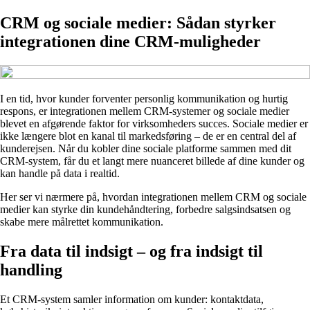
CRM og sociale medier: Sådan styrker
integrationen dine CRM-muligheder
I en tid, hvor kunder forventer personlig kommunikation og hurtig
respons, er integrationen mellem CRM-systemer og sociale medier
blevet en afgørende faktor for virksomheders succes. Sociale medier er
ikke længere blot en kanal til markedsføring – de er en central del af
kunderejsen. Når du kobler dine sociale platforme sammen med dit
CRM-system, får du et langt mere nuanceret billede af dine kunder og
kan handle på data i realtid.
Her ser vi nærmere på, hvordan integrationen mellem CRM og sociale
medier kan styrke din kundehåndtering, forbedre salgsindsatsen og
skabe mere målrettet kommunikation.
Fra data til indsigt – og fra indsigt til
handling
Et CRM-system samler information om kunder: kontaktdata,