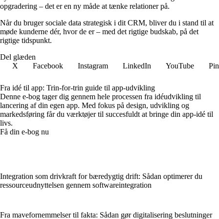
opgradering – det er en ny måde at tænke relationer på.
Når du bruger sociale data strategisk i dit CRM, bliver du i stand til at
møde kunderne dér, hvor de er – med det rigtige budskab, på det
rigtige tidspunkt.
Del glæden
X
Facebook
Instagram
LinkedIn
YouTube
Pin
Fra idé til app: Trin-for-trin guide til app-udvikling
Denne e-bog tager dig gennem hele processen fra idéudvikling til
lancering af din egen app. Med fokus på design, udvikling og
markedsføring får du værktøjer til succesfuldt at bringe din app-idé til
livs.
Få din e-bog nu
Integration som drivkraft for bæredygtig drift: Sådan optimerer du
ressourceudnyttelsen gennem softwareintegration
Fra mavefornemmelser til fakta: Sådan gør digitalisering beslutninger