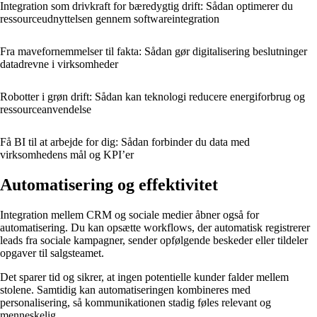
Integration som drivkraft for bæredygtig drift: Sådan optimerer du
ressourceudnyttelsen gennem softwareintegration
Fra mavefornemmelser til fakta: Sådan gør digitalisering beslutninger
datadrevne i virksomheder
Robotter i grøn drift: Sådan kan teknologi reducere energiforbrug og
ressourceanvendelse
Få BI til at arbejde for dig: Sådan forbinder du data med
virksomhedens mål og KPI’er
Automatisering og effektivitet
Integration mellem CRM og sociale medier åbner også for
automatisering. Du kan opsætte workflows, der automatisk registrerer
leads fra sociale kampagner, sender opfølgende beskeder eller tildeler
opgaver til salgsteamet.
Det sparer tid og sikrer, at ingen potentielle kunder falder mellem
stolene. Samtidig kan automatiseringen kombineres med
personalisering, så kommunikationen stadig føles relevant og
menneskelig.