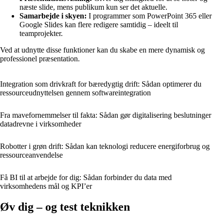
næste slide, mens publikum kun ser det aktuelle.
Samarbejde i skyen:
I programmer som PowerPoint 365 eller
Google Slides kan flere redigere samtidig – ideelt til
teamprojekter.
Ved at udnytte disse funktioner kan du skabe en mere dynamisk og
professionel præsentation.
Integration som drivkraft for bæredygtig drift: Sådan optimerer du
ressourceudnyttelsen gennem softwareintegration
Fra mavefornemmelser til fakta: Sådan gør digitalisering beslutninger
datadrevne i virksomheder
Robotter i grøn drift: Sådan kan teknologi reducere energiforbrug og
ressourceanvendelse
Få BI til at arbejde for dig: Sådan forbinder du data med
virksomhedens mål og KPI’er
Øv dig – og test teknikken