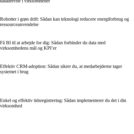
datadrevne i virksomheder
Robotter i grøn drift: Sådan kan teknologi reducere energiforbrug og
ressourceanvendelse
Få BI til at arbejde for dig: Sådan forbinder du data med
virksomhedens mål og KPI’er
Effektiv CRM-adoption: Sådan sikrer du, at medarbejderne tager
systemet i brug
Enkel og effektiv tidsregistrering: Sådan implementerer du det i din
virksomhed