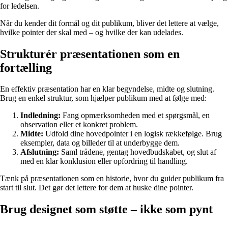
for ledelsen.
Når du kender dit formål og dit publikum, bliver det lettere at vælge,
hvilke pointer der skal med – og hvilke der kan udelades.
Strukturér præsentationen som en
fortælling
En effektiv præsentation har en klar begyndelse, midte og slutning.
Brug en enkel struktur, som hjælper publikum med at følge med:
Indledning:
Fang opmærksomheden med et spørgsmål, en
observation eller et konkret problem.
Midte:
Udfold dine hovedpointer i en logisk rækkefølge. Brug
eksempler, data og billeder til at underbygge dem.
Afslutning:
Saml trådene, gentag hovedbudskabet, og slut af
med en klar konklusion eller opfordring til handling.
Tænk på præsentationen som en historie, hvor du guider publikum fra
start til slut. Det gør det lettere for dem at huske dine pointer.
Brug designet som støtte – ikke som pynt